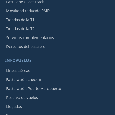
Fast Lane / Fast Track
Movilidad reducida PMR
Tiendas de la T1
Tiendas de la T2
Servicios complementarios
Derechos del pasajero
INFOVUELOS
Líneas aéreas
Facturación check-in
Facturación Puerto-Aeropuerto
Reserva de vuelos
Llegadas