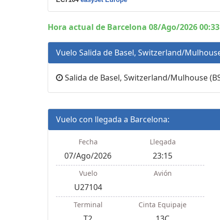
Hora actual de Barcelona 08/Ago/2026 00:33
Vuelo Salida de Basel, Switzerland/Mulhouse
Salida de Basel, Switzerland/Mulhouse (BSL
Vuelo con llegada a Barcelona:
Fecha
Llegada
07/Ago/2026
23:15
Vuelo
Avión
U27104
Terminal
Cinta Equipaje
T2
13C