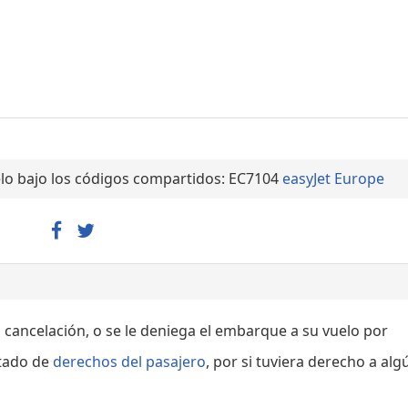
lo bajo los códigos compartidos: EC7104
easyJet Europe
, cancelación, o se le deniega el embarque a su vuelo por
rtado de
derechos del pasajero
, por si tuviera derecho a alg