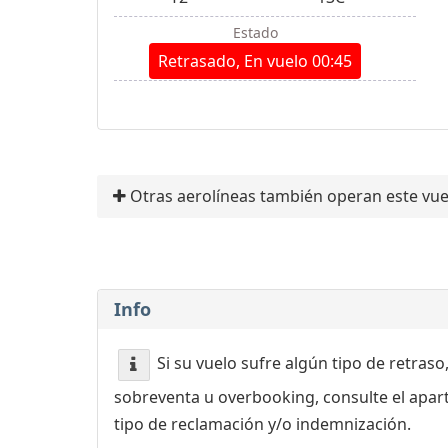
Estado
Retrasado, En vuelo 00:45
Otras aerolíneas también operan este vue
Info
Si su vuelo sufre algún tipo de retraso
sobreventa u overbooking, consulte el apa
tipo de reclamación y/o indemnización.