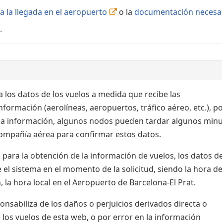
a la llegada en el aeropuerto
o la
documentación necesa
.
 los datos de los vuelos a medida que recibe las
formación (aerolíneas, aeropuertos, tráfico aéreo, etc.), po
 la información, algunos nodos pueden tardar algunos min
 compañía aérea para confirmar estos datos.
para la obtención de la información de vuelos, los datos de
el sistema en el momento de la solicitud, siendo la hora de
 la hora local en el Aeropuerto de Barcelona-El Prat.
sabiliza de los daños o perjuicios derivados directa o
 los vuelos de esta web, o por error en la información