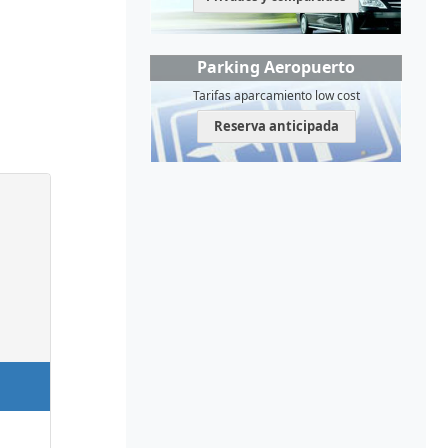
Parking Aeropuerto
Tarifas aparcamiento low cost
Reserva anticipada