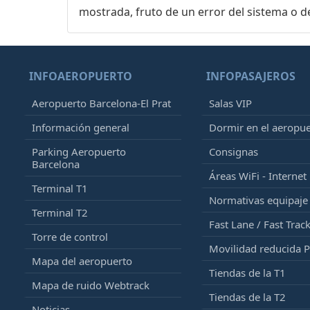
mostrada, fruto de un error del sistema o d
INFOAEROPUERTO
INFOPASAJEROS
Aeropuerto Barcelona-El Prat
Salas VIP
Información general
Dormir en el aeropu
Parking Aeropuerto
Consignas
Barcelona
Áreas WiFi - Internet
Terminal T1
Normativas equipaj
Terminal T2
Fast Lane / Fast Trac
Torre de control
Movilidad reducida 
Mapa del aeropuerto
Tiendas de la T1
Mapa de ruido Webtrack
Tiendas de la T2
Noticias