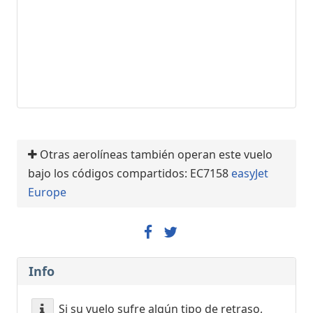
Otras aerolíneas también operan este vuelo
bajo los códigos compartidos: EC7158
easyJet
Europe
Info
Si su vuelo sufre algún tipo de retraso,