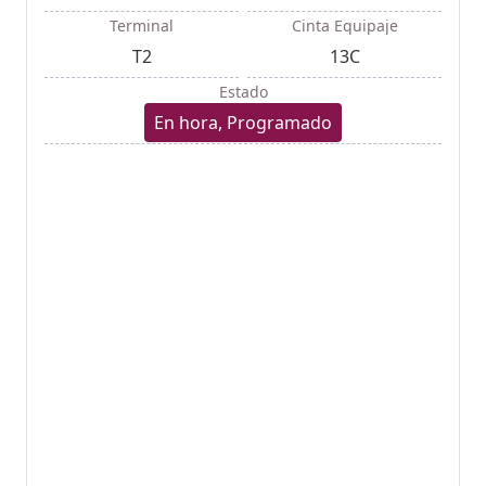
Terminal
Cinta Equipaje
T2
13C
Estado
En hora, Programado