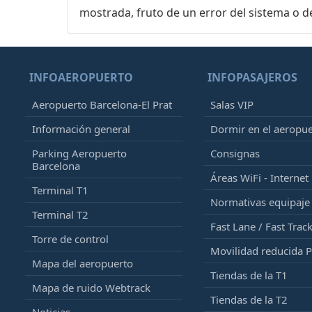
mostrada, fruto de un error del sistema o d
INFOAEROPUERTO
INFOPASAJEROS
Aeropuerto Barcelona-El Prat
Salas VIP
Información general
Dormir en el aeropu
Parking Aeropuerto
Consignas
Barcelona
Áreas WiFi - Internet
Terminal T1
Normativas equipaj
Terminal T2
Fast Lane / Fast Trac
Torre de control
Movilidad reducida 
Mapa del aeropuerto
Tiendas de la T1
Mapa de ruido Webtrack
Tiendas de la T2