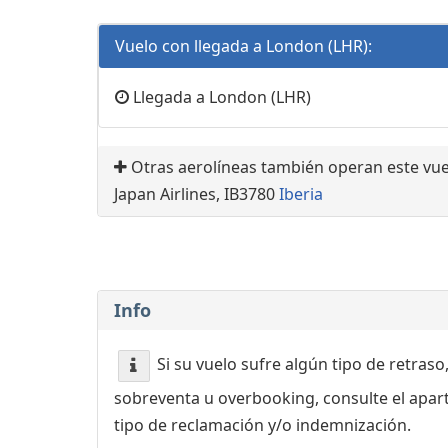
Vuelo con llegada a London (LHR):
Llegada a London (LHR)
Otras aerolíneas también operan este vue
Japan Airlines, IB3780
Iberia
Info
Si su vuelo sufre algún tipo de retraso
sobreventa u overbooking, consulte el apa
tipo de reclamación y/o indemnización.