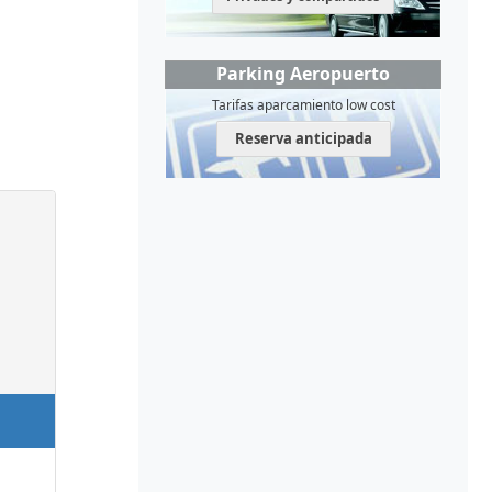
Parking Aeropuerto
Tarifas aparcamiento low cost
Reserva anticipada