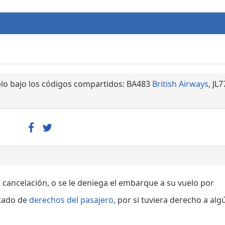
lo bajo los códigos compartidos: BA483
British Airways
, JL
, cancelación, o se le deniega el embarque a su vuelo por
rtado de
derechos del pasajero
, por si tuviera derecho a alg