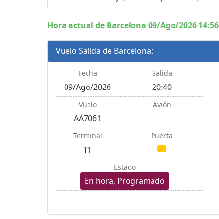
Hora actual de Barcelona 09/Ago/2026 14:56
Vuelo Salida de Barcelona:
Fecha
Salida
09/Ago/2026
20:40
Vuelo
Avión
AA7061
Terminal
Puerta
T1
Estado
En hora, Programado