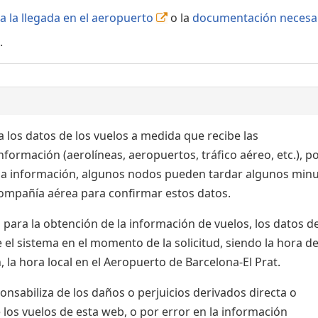
a la llegada en el aeropuerto
o la
documentación necesa
.
 los datos de los vuelos a medida que recibe las
formación (aerolíneas, aeropuertos, tráfico aéreo, etc.), po
 la información, algunos nodos pueden tardar algunos min
 compañía aérea para confirmar estos datos.
para la obtención de la información de vuelos, los datos de
el sistema en el momento de la solicitud, siendo la hora de
 la hora local en el Aeropuerto de Barcelona-El Prat.
sabiliza de los daños o perjuicios derivados directa o
 los vuelos de esta web, o por error en la información