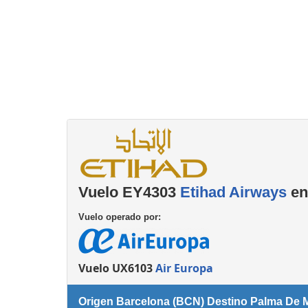
Consignas
Servicios
complementarios
Vuelo EY4303
Etihad Airways
en
Vuelo operado por:
Vuelo UX6103
Air Europa
Origen Barcelona (BCN) Destino Palma De M