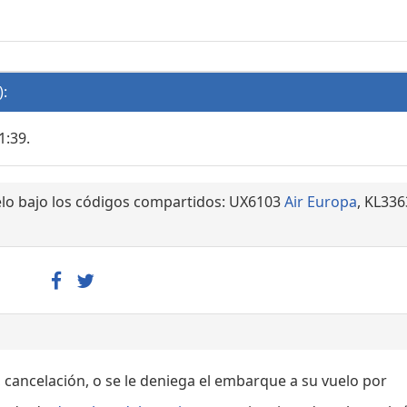
):
1:39.
elo bajo los códigos compartidos: UX6103
Air Europa
, KL336
, cancelación, o se le deniega el embarque a su vuelo por