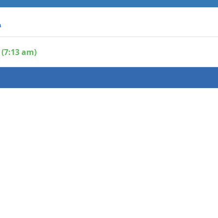
a
 (7:13 am)