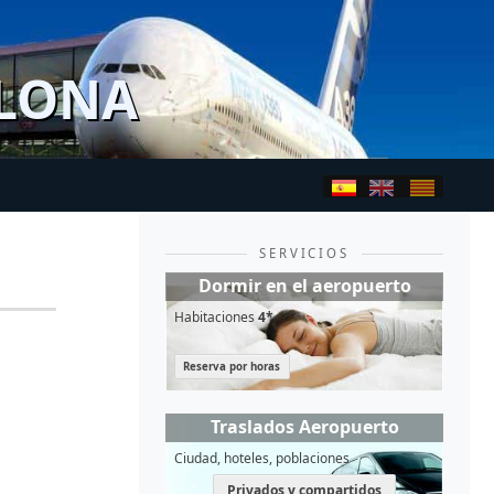
ELONA
SERVICIOS
Dormir en el aeropuerto
Habitaciones
4*
Reserva por horas
Traslados Aeropuerto
Ciudad, hoteles, poblaciones
Privados y compartidos