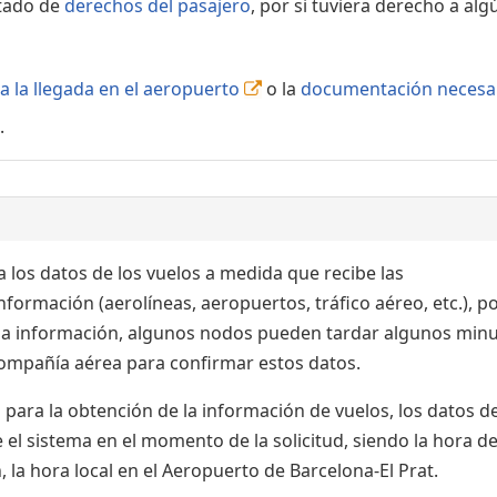
rtado de
derechos del pasajero
, por si tuviera derecho a alg
a la llegada en el aeropuerto
o la
documentación necesa
.
 los datos de los vuelos a medida que recibe las
formación (aerolíneas, aeropuertos, tráfico aéreo, etc.), po
 la información, algunos nodos pueden tardar algunos min
 compañía aérea para confirmar estos datos.
para la obtención de la información de vuelos, los datos de
el sistema en el momento de la solicitud, siendo la hora de
 la hora local en el Aeropuerto de Barcelona-El Prat.