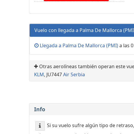
Vuelo con llegada a Palma De Mallorca (PMI
Llegada a Palma De Mallorca (PMI)
a las 0
Otras aerolíneas también operan este vu
KLM
, JU7447
Air Serbia
Info
Si su vuelo sufre algún tipo de retraso