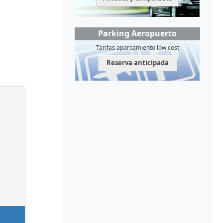
Parking Aeropuerto
Tarifas aparcamiento low cost
Reserva anticipada