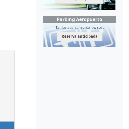
Parking Aeropuerto
Tarifas aparcamiento low cost
Reserva anticipada