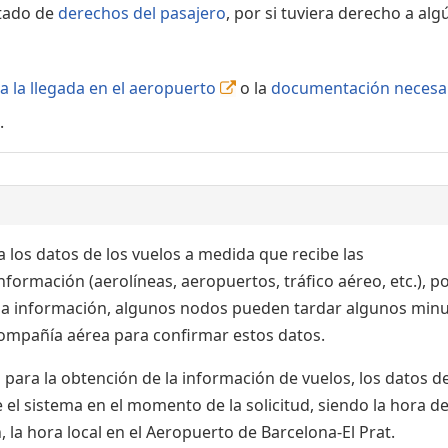
rtado de
derechos del pasajero
, por si tuviera derecho a alg
a la llegada en el aeropuerto
o la
documentación necesa
.
 los datos de los vuelos a medida que recibe las
formación (aerolíneas, aeropuertos, tráfico aéreo, etc.), po
 la información, algunos nodos pueden tardar algunos min
 compañía aérea para confirmar estos datos.
para la obtención de la información de vuelos, los datos de
el sistema en el momento de la solicitud, siendo la hora de
 la hora local en el Aeropuerto de Barcelona-El Prat.