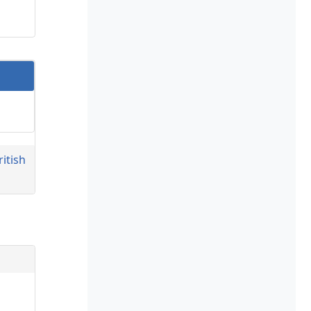
ritish