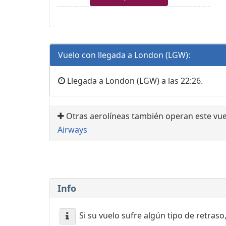
Vuelo con llegada a London (LGW):
Llegada a London (LGW) a las 22:26.
Otras aerolíneas también operan este vue
Airways
Info
Si su vuelo sufre algún tipo de retraso