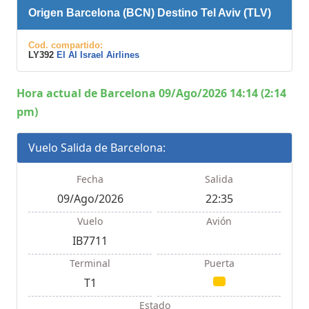
Origen Barcelona (BCN) Destino Tel Aviv (TLV)
Cod. compartido:
LY392
El Al Israel Airlines
Hora actual de Barcelona 09/Ago/2026 14:14 (2:14
pm)
Vuelo Salida de Barcelona:
Fecha
Salida
09/Ago/2026
22:35
Vuelo
Avión
IB7711
Terminal
Puerta
T1
Estado