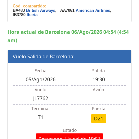
Cod. compartido:
BA483
British Airways
, AA7061
American Airlines
,
IB3780
Iberia
Hora actual de Barcelona 06/Ago/2026 04:54 (4:54
am)
Vuelo Salida de Barcelona:
Fecha
Salida
05/Ago/2026
19:30
Vuelo
Avión
JL7762
Terminal
Puerta
T1
D21
Estado
Retrasado, Ha salido 19:51