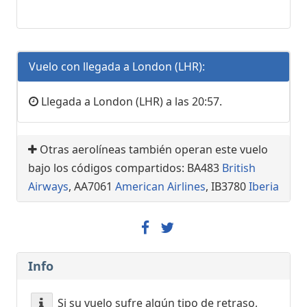
Vuelo con llegada a London (LHR):
Llegada a London (LHR) a las 20:57.
Otras aerolíneas también operan este vuelo
bajo los códigos compartidos: BA483
British
Airways
, AA7061
American Airlines
, IB3780
Iberia
Info
Si su vuelo sufre algún tipo de retraso,