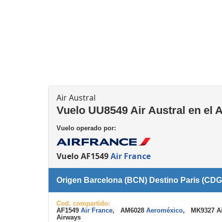
Consignas
Servicios
complementarios
Air Austral
Vuelo UU8549 Air Austral en el 
Vuelo operado por:
Vuelo AF1549
Air France
Origen Barcelona (BCN) Destino Paris (CDG
Cod. compartido:
AF1549
Air France
, AM6028
Aeroméxico
, MK9327 Ai
Airways