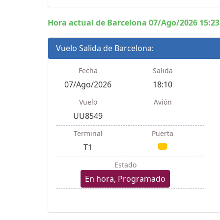
Hora actual de Barcelona 07/Ago/2026 15:23
Vuelo Salida de Barcelona:
Fecha
Salida
07/Ago/2026
18:10
Vuelo
Avión
UU8549
Terminal
Puerta
T1
Estado
En hora, Programado