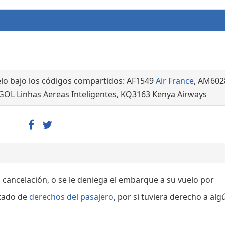
lo bajo los códigos compartidos: AF1549
Air France
, AM602
 GOL Linhas Aereas Inteligentes, KQ3163 Kenya Airways
, cancelación, o se le deniega el embarque a su vuelo por
rtado de
derechos del pasajero
, por si tuviera derecho a alg