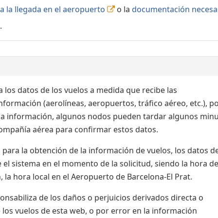
a la llegada en el aeropuerto
o la
documentación necesa
.
 los datos de los vuelos a medida que recibe las
formación (aerolíneas, aeropuertos, tráfico aéreo, etc.), po
 la información, algunos nodos pueden tardar algunos min
 compañía aérea para confirmar estos datos.
para la obtención de la información de vuelos, los datos de
el sistema en el momento de la solicitud, siendo la hora de
 la hora local en el Aeropuerto de Barcelona-El Prat.
sabiliza de los daños o perjuicios derivados directa o
 los vuelos de esta web, o por error en la información