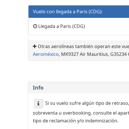
Vuelo con llegada a Paris (CDG):
Llegada a Paris (CDG)
Otras aerolíneas también operan este vue
Aeroméxico
, MK9327 Air Mauritius, G35234
Info
Si su vuelo sufre algún tipo de retraso
sobreventa u overbooking, consulte el apa
tipo de reclamación y/o indemnización.