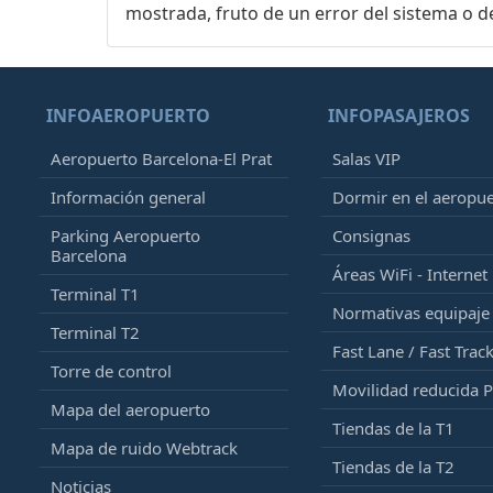
mostrada, fruto de un error del sistema o d
INFOAEROPUERTO
INFOPASAJEROS
Aeropuerto Barcelona-El Prat
Salas VIP
Información general
Dormir en el aeropu
Parking Aeropuerto
Consignas
Barcelona
Áreas WiFi - Internet
Terminal T1
Normativas equipaj
Terminal T2
Fast Lane / Fast Trac
Torre de control
Movilidad reducida 
Mapa del aeropuerto
Tiendas de la T1
Mapa de ruido Webtrack
Tiendas de la T2
Noticias