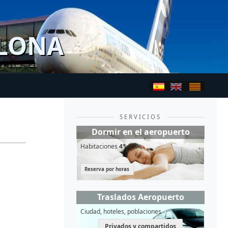
ELONA
SERVICIOS
Dormir en el aeropuerto
Habitaciones
4*
Reserva por horas
Traslados Aeropuerto
Ciudad, hoteles, poblaciones
Privados y compartidos