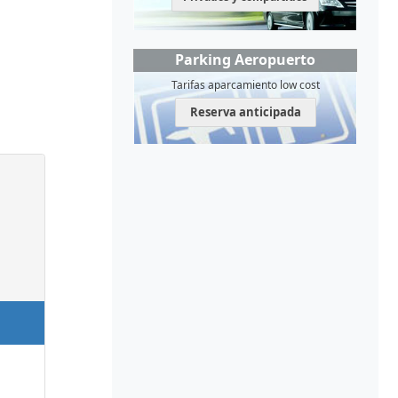
Parking Aeropuerto
Tarifas aparcamiento low cost
Reserva anticipada