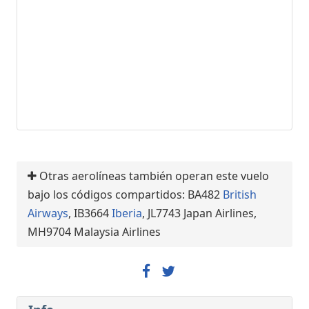
Otras aerolíneas también operan este vuelo
bajo los códigos compartidos: BA482
British
Airways
, IB3664
Iberia
, JL7743 Japan Airlines,
MH9704 Malaysia Airlines