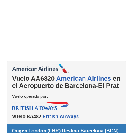
Vuelo AA6820
American Airlines
en
el Aeropuerto de Barcelona-El Prat
Vuelo operado por:
Vuelo BA482
British Airways
Origen London (LHR) Destino Barcelona (BCN)