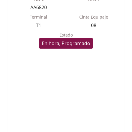
AA6820
Terminal
Cinta Equipaje
T1
08
Estado
En hora, Programado