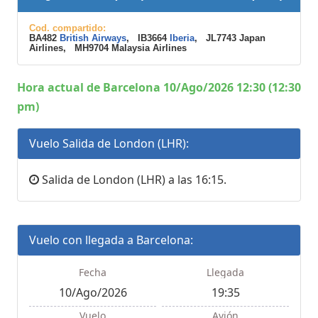
Cod. compartido:
BA482
British Airways
, IB3664
Iberia
, JL7743 Japan
Airlines, MH9704 Malaysia Airlines
Hora actual de Barcelona 10/Ago/2026 12:30 (12:30
pm)
Vuelo Salida de London (LHR):
Salida de London (LHR) a las 16:15.
Vuelo con llegada a Barcelona:
Fecha
Llegada
10/Ago/2026
19:35
Vuelo
Avión