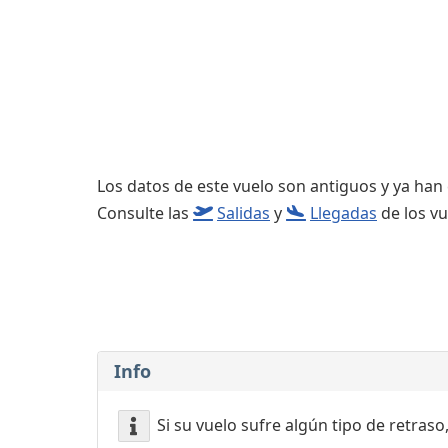
Consignas
Servicios
complementarios
Los datos de este vuelo son antiguos y ya han
Consulte las
Salidas
y
Llegadas
de los vu
Info
Si su vuelo sufre algún tipo de retraso