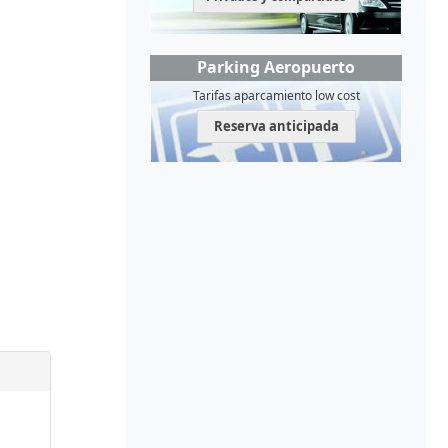
Parking Aeropuerto
Tarifas aparcamiento low cost
Reserva anticipada