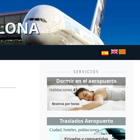
ELONA
SERVICIOS
Dormir en el aeropuerto
Habitaciones
4*
Reserva por horas
Traslados Aeropuerto
Ciudad, hoteles, poblaciones
Privados y compartidos