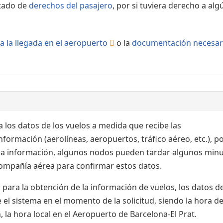
rtado de
derechos del pasajero
, por si tuviera derecho a alg
a la llegada en el aeropuerto
o la
documentación necesar
 los datos de los vuelos a medida que recibe las
formación (aerolíneas, aeropuertos, tráfico aéreo, etc.), po
 la información, algunos nodos pueden tardar algunos min
 compañía aérea para confirmar estos datos.
para la obtención de la información de vuelos, los datos de
el sistema en el momento de la solicitud, siendo la hora de
 la hora local en el Aeropuerto de Barcelona-El Prat.