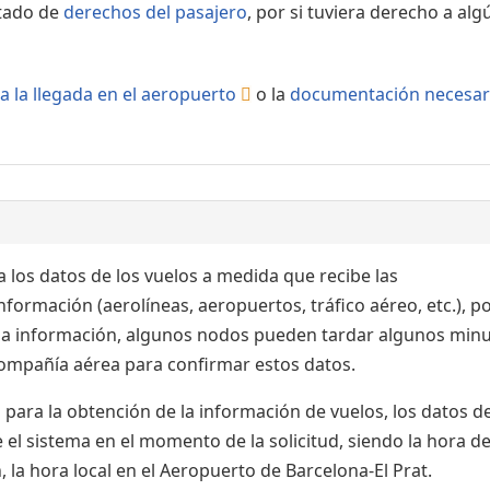
rtado de
derechos del pasajero
, por si tuviera derecho a alg
a la llegada en el aeropuerto
o la
documentación necesar
 los datos de los vuelos a medida que recibe las
formación (aerolíneas, aeropuertos, tráfico aéreo, etc.), po
 la información, algunos nodos pueden tardar algunos min
 compañía aérea para confirmar estos datos.
para la obtención de la información de vuelos, los datos de
el sistema en el momento de la solicitud, siendo la hora de
 la hora local en el Aeropuerto de Barcelona-El Prat.