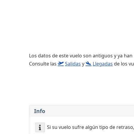
Consignas
Servicios
complementarios
Los datos de este vuelo son antiguos y ya han
Consulte las
Salidas
y
Llegadas
de los vu
Info
Si su vuelo sufre algún tipo de retraso