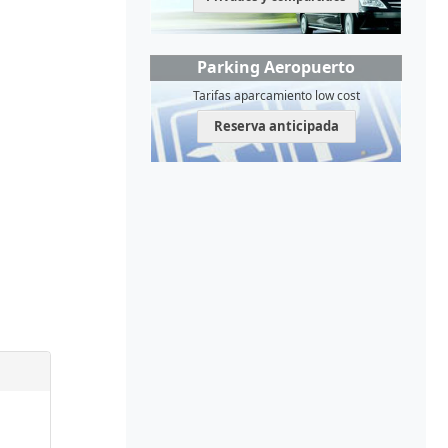
Parking Aeropuerto
Tarifas aparcamiento low cost
Reserva anticipada