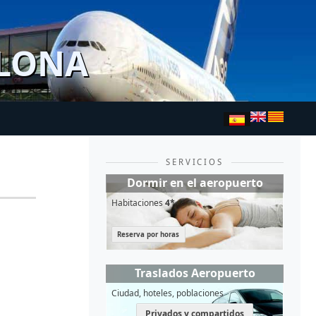
ELONA
SERVICIOS
Dormir en el aeropuerto
Habitaciones
4*
Reserva por horas
Traslados Aeropuerto
Ciudad, hoteles, poblaciones
Privados y compartidos