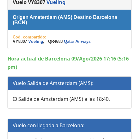
Vuelo VY8307
Vueling
Origen Amsterdam (AMS) Destino Barcelona
(BCN)
Cod. compartido:
VY8307
Vueling
, QR4683
Qatar Airways
Hora actual de Barcelona 09/Ago/2026 17:16 (5:16
pm)
Vuelo Salida de Amsterdam (AMS):
Salida de Amsterdam (AMS) a las 18:40.
Vuelo con llegada a Barcelona: