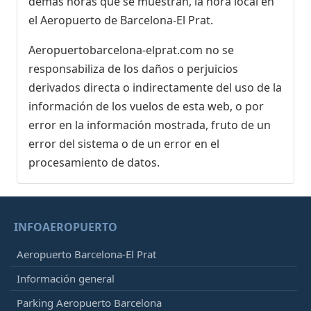
demás horas que se muestran, la hora local en
el Aeropuerto de Barcelona-El Prat.
Aeropuertobarcelona-elprat.com no se
responsabiliza de los daños o perjuicios
derivados directa o indirectamente del uso de la
información de los vuelos de esta web, o por
error en la información mostrada, fruto de un
error del sistema o de un error en el
procesamiento de datos.
INFOAEROPUERTO
Aeropuerto Barcelona-El Prat
Información general
Parking Aeropuerto Barcelona