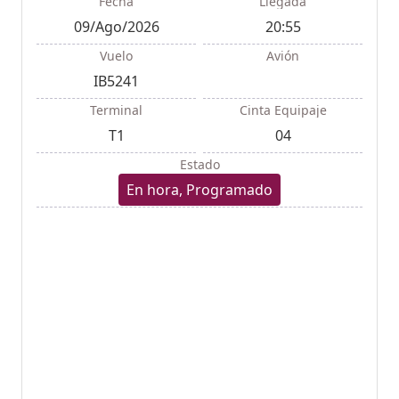
Fecha
Llegada
09/Ago/2026
20:55
Vuelo
Avión
IB5241
Terminal
Cinta Equipaje
T1
04
Estado
En hora, Programado