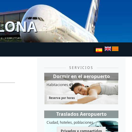
ELONA
SERVICIOS
Dormir en el aeropuerto
Habitaciones
4*
Reserva por horas
Traslados Aeropuerto
Ciudad, hoteles, poblaciones
Privados y compartidos