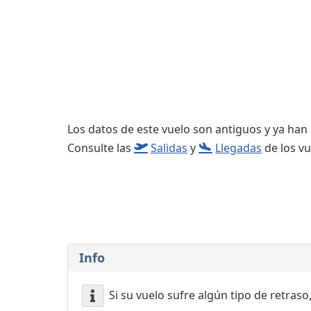
Consignas
Servicios
complementarios
Los datos de este vuelo son antiguos y ya han
Consulte las
Salidas
y
Llegadas
de los vu
Info
Si su vuelo sufre algún tipo de retraso