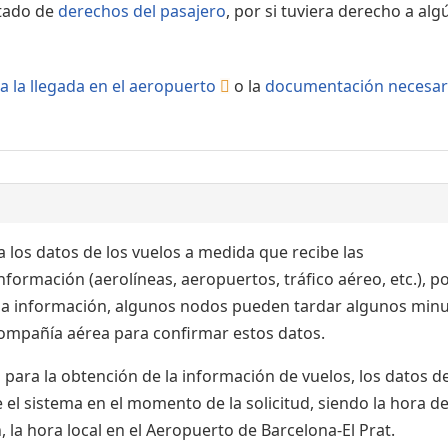
rtado de
derechos del pasajero
, por si tuviera derecho a alg
a la llegada en el aeropuerto
o la
documentación necesar
 los datos de los vuelos a medida que recibe las
formación (aerolíneas, aeropuertos, tráfico aéreo, etc.), po
 la información, algunos nodos pueden tardar algunos min
 compañía aérea para confirmar estos datos.
para la obtención de la información de vuelos, los datos de
el sistema en el momento de la solicitud, siendo la hora de
 la hora local en el Aeropuerto de Barcelona-El Prat.