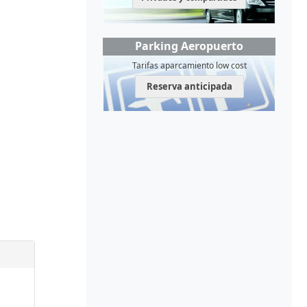
Parking Aeropuerto
Tarifas aparcamiento low cost
Reserva anticipada