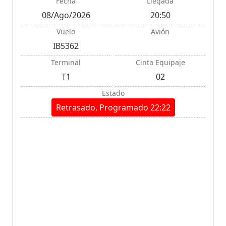
Fecha
Llegada
08/Ago/2026
20:50
Vuelo
Avión
IB5362
Terminal
Cinta Equipaje
T1
02
Estado
Retrasado, Programado 22:22