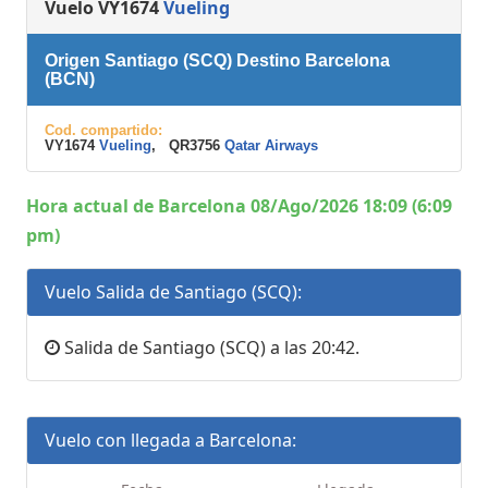
Vuelo VY1674
Vueling
Origen Santiago (SCQ) Destino Barcelona
(BCN)
Cod. compartido:
VY1674
Vueling
, QR3756
Qatar Airways
Hora actual de Barcelona 08/Ago/2026 18:09 (6:09
pm)
Vuelo Salida de Santiago (SCQ):
Salida de Santiago (SCQ) a las 20:42.
Vuelo con llegada a Barcelona: