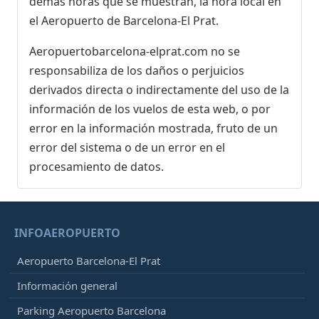
demás horas que se muestran, la hora local en
el Aeropuerto de Barcelona-El Prat.
Aeropuertobarcelona-elprat.com no se
responsabiliza de los daños o perjuicios
derivados directa o indirectamente del uso de la
información de los vuelos de esta web, o por
error en la información mostrada, fruto de un
error del sistema o de un error en el
procesamiento de datos.
INFOAEROPUERTO
Aeropuerto Barcelona-El Prat
Información general
Parking Aeropuerto Barcelona