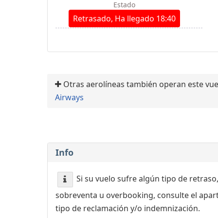
Estado
Retrasado, Ha llegado 18:40
Otras aerolíneas también operan este vue
Airways
Info
Si su vuelo sufre algún tipo de retraso
sobreventa u overbooking, consulte el apa
tipo de reclamación y/o indemnización.