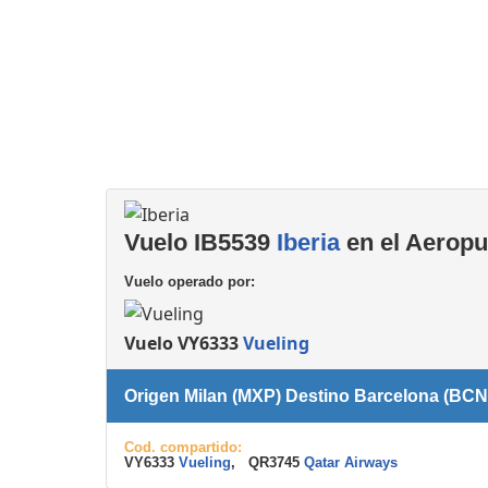
Consignas
Servicios
complementarios
Vuelo IB5539
Iberia
en el Aeropu
Vuelo operado por:
Vuelo VY6333
Vueling
Origen Milan (MXP) Destino Barcelona (BCN
Cod. compartido:
VY6333
Vueling
, QR3745
Qatar Airways