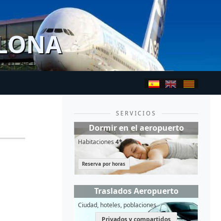
ELONA
SERVICIOS
Dormir en el aeropuerto
Habitaciones
4*
Reserva por horas
Traslados Aeropuerto
Ciudad, hoteles, poblaciones
Privados y compartidos