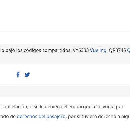
lo bajo los códigos compartidos: VY6333
Vueling
, QR3745
Q
, cancelación, o se le deniega el embarque a su vuelo por
rtado de
derechos del pasajero
, por si tuviera derecho a alg