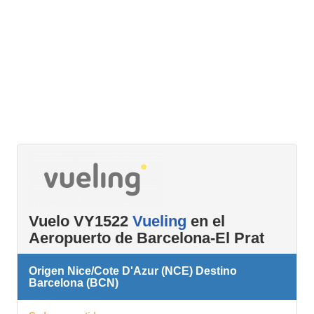
Vuelo VY1522
Vueling
en el
Aeropuerto de Barcelona-El Prat
Origen Nice/Cote D'Azur (NCE) Destino
Barcelona (BCN)