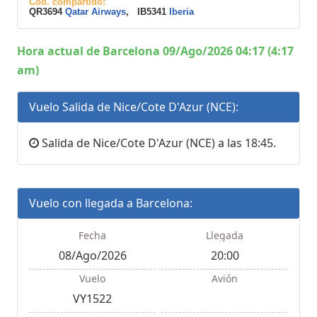
Cod. compartido:
QR3694
Qatar Airways
, IB5341
Iberia
Hora actual de Barcelona 09/Ago/2026 04:17 (4:17
am)
Vuelo Salida de Nice/Cote D'Azur (NCE):
Salida de Nice/Cote D'Azur (NCE) a las 18:45.
Vuelo con llegada a Barcelona:
Fecha
Llegada
08/Ago/2026
20:00
Vuelo
Avión
VY1522