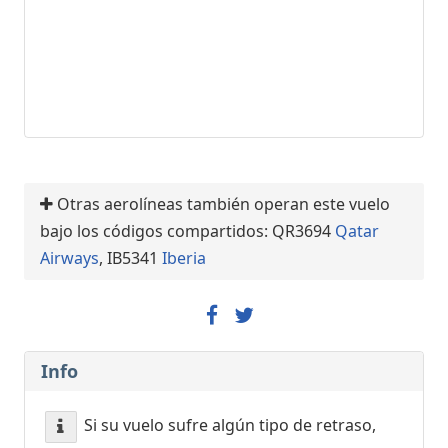
Otras aerolíneas también operan este vuelo
bajo los códigos compartidos: QR3694
Qatar
Airways
, IB5341
Iberia
Info
Si su vuelo sufre algún tipo de retraso,