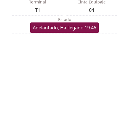
Terminal
Cinta Equipaje
T1
04
Estado
Adelantado, Ha llegado 19:46