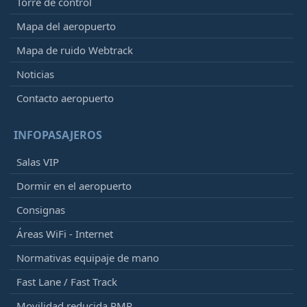
Torre de control
Mapa del aeropuerto
Mapa de ruido Webtrack
Noticias
Contacto aeropuerto
INFOPASAJEROS
Salas VIP
Dormir en el aeropuerto
Consignas
Áreas WiFi - Internet
Normativas equipaje de mano
Fast Lane / Fast Track
Movilidad reducida PMR