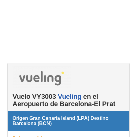
Vuelo VY3003
Vueling
en el
Aeropuerto de Barcelona-El Prat
Origen Gran Canaria Island (LPA) Destino
Barcelona (BCN)