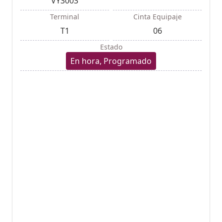
VY3003
Terminal
Cinta Equipaje
T1
06
Estado
En hora, Programado