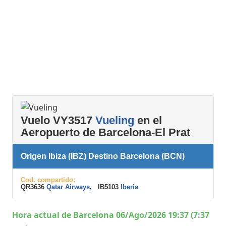
Vuelo VY3517
Vueling
en el
Aeropuerto de Barcelona-El Prat
Origen Ibiza (IBZ) Destino Barcelona (BCN)
Cod. compartido:
QR3636
Qatar Airways
, IB5103
Iberia
Hora actual de Barcelona 06/Ago/2026 19:37 (7:37