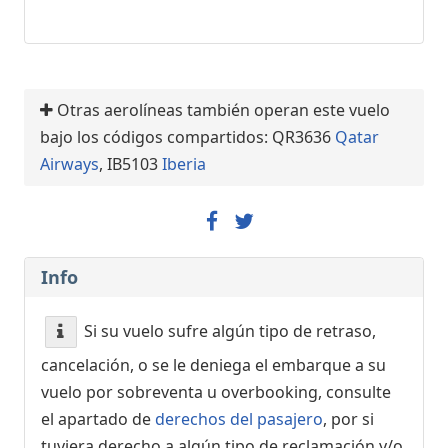
Otras aerolíneas también operan este vuelo
bajo los códigos compartidos: QR3636
Qatar
Airways
, IB5103
Iberia
Info
Si su vuelo sufre algún tipo de retraso,
cancelación, o se le deniega el embarque a su
vuelo por sobreventa u overbooking, consulte
el apartado de
derechos del pasajero
, por si
tuviera derecho a algún tipo de reclamación y/o