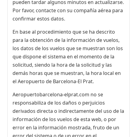
pueden tardar algunos minutos en actualizarse.
Por favor, contacte con su compañía aérea para
confirmar estos datos.
En base al procedimiento que se ha descrito
para la obtención de la información de vuelos,
los datos de los vuelos que se muestran son los
que dispone el sistema en el momento de la
solicitud, siendo la hora de la solicitud y las
demás horas que se muestran, la hora local en
el Aeropuerto de Barcelona-El Prat.
Aeropuertobarcelona-elprat.com no se
responsabiliza de los daños o perjuicios
derivados directa o indirectamente del uso de la
información de los vuelos de esta web, o por
error en la información mostrada, fruto de un
error del sistema o de un error en el