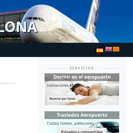
ELONA
SERVICIOS
Dormir en el aeropuerto
Habitaciones
4*
Reserva por horas
Traslados Aeropuerto
Ciudad, hoteles, poblaciones
Privados y compartidos