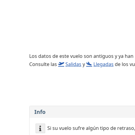
Consignas
Servicios
complementarios
Los datos de este vuelo son antiguos y ya han
Consulte las
Salidas
y
Llegadas
de los vu
Info
Si su vuelo sufre algún tipo de retraso