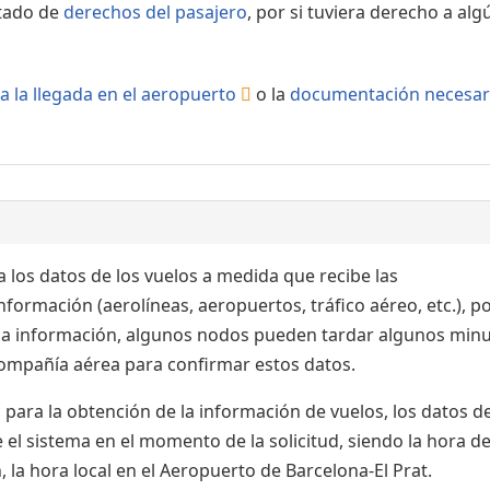
rtado de
derechos del pasajero
, por si tuviera derecho a alg
a la llegada en el aeropuerto
o la
documentación necesar
 los datos de los vuelos a medida que recibe las
formación (aerolíneas, aeropuertos, tráfico aéreo, etc.), po
 la información, algunos nodos pueden tardar algunos min
 compañía aérea para confirmar estos datos.
para la obtención de la información de vuelos, los datos de
el sistema en el momento de la solicitud, siendo la hora de
 la hora local en el Aeropuerto de Barcelona-El Prat.