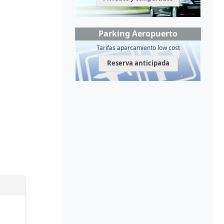
Parking Aeropuerto
Tarifas aparcamiento low cost
Reserva anticipada