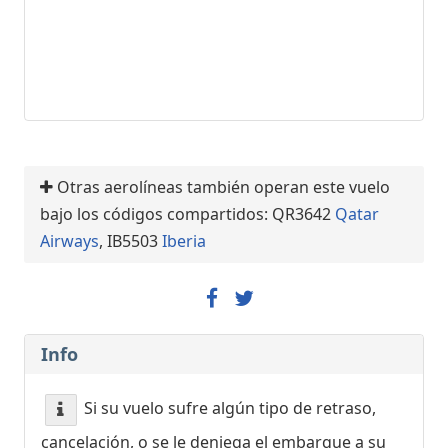
Otras aerolíneas también operan este vuelo
bajo los códigos compartidos: QR3642
Qatar
Airways
, IB5503
Iberia
Info
Si su vuelo sufre algún tipo de retraso,
cancelación, o se le deniega el embarque a su