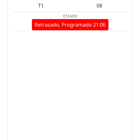
T1
08
Estado
Retrasado, Programado 21:06