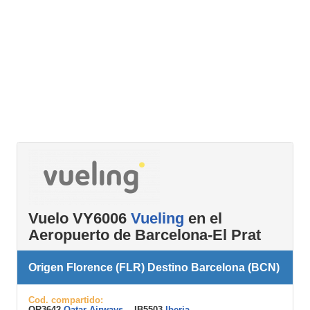
Vuelo VY6006
Vueling
en el
Aeropuerto de Barcelona-El Prat
Origen Florence (FLR) Destino Barcelona (BCN)
Cod. compartido:
QR3642
Qatar Airways
, IB5503
Iberia