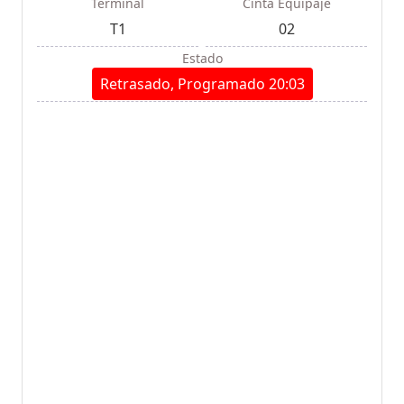
Terminal
Cinta Equipaje
T1
02
Estado
Retrasado, Programado 20:03