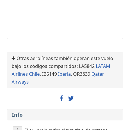
Otras aerolíneas también operan este vuelo
bajo los códigos compartidos: LA5842
LATAM
Airlines Chile
, IB5149
Iberia
, QR3639
Qatar
Airways
Info