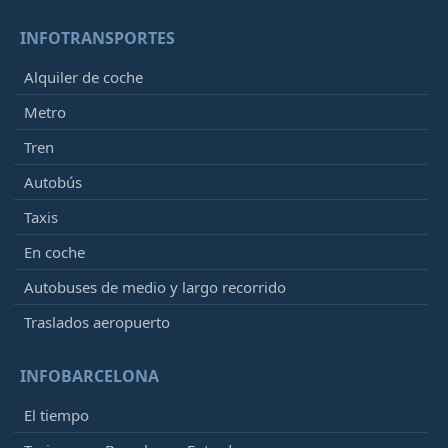
INFOTRANSPORTES
Alquiler de coche
Metro
Tren
Autobús
Taxis
En coche
Autobuses de medio y largo recorrido
Traslados aeropuerto
INFOBARCELONA
El tiempo