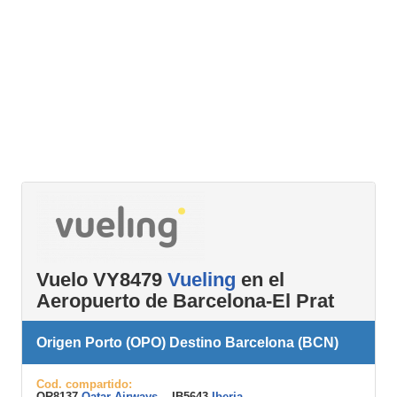
Vuelo VY8479
Vueling
en el
Aeropuerto de Barcelona-El Prat
Origen Porto (OPO) Destino Barcelona (BCN)
Cod. compartido:
QR8137
Qatar Airways
, IB5643
Iberia