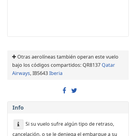
Otras aerolíneas también operan este vuelo
bajo los códigos compartidos: QR8137
Qatar
Airways
, IB5643
Iberia
Info
Si su vuelo sufre algún tipo de retraso,
cancelación, o se le deniega el embarque a su