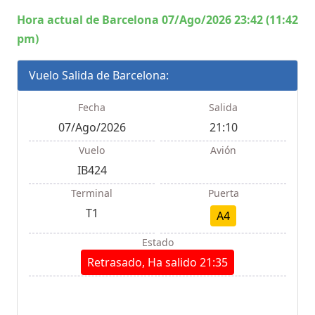
Hora actual de Barcelona 07/Ago/2026 23:42 (11:42
pm)
Vuelo Salida de Barcelona:
Fecha
Salida
07/Ago/2026
21:10
Vuelo
Avión
IB424
Terminal
Puerta
T1
A4
Estado
Retrasado, Ha salido 21:35