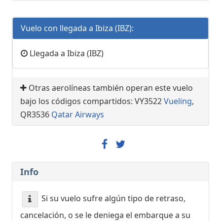
Vuelo con llegada a Ibiza (IBZ):
Llegada a Ibiza (IBZ)
Otras aerolíneas también operan este vuelo
bajo los códigos compartidos: VY3522
Vueling
,
QR3536
Qatar Airways
Info
Si su vuelo sufre algún tipo de retraso,
cancelación, o se le deniega el embarque a su