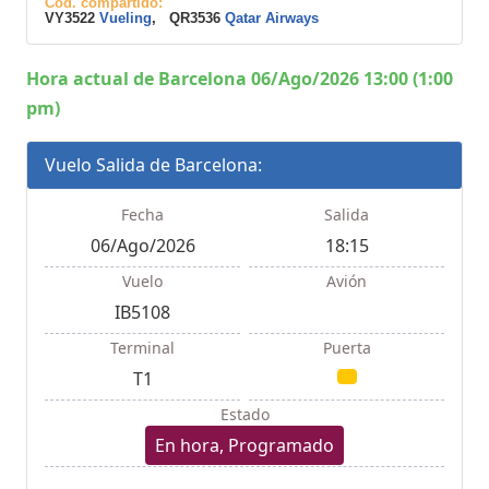
Cod. compartido:
VY3522
Vueling
, QR3536
Qatar Airways
Hora actual de Barcelona 06/Ago/2026 13:00 (1:00
pm)
Vuelo Salida de Barcelona:
Fecha
Salida
06/Ago/2026
18:15
Vuelo
Avión
IB5108
Terminal
Puerta
T1
Estado
En hora, Programado