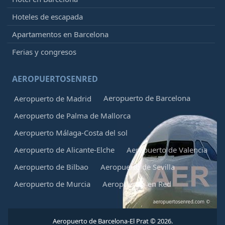
Hoteles de escapada
Apartamentos en Barcelona
Ferias y congresos
AEROPUERTOSENRED
Aeropuerto de Barcelona
Aeropuerto de Madrid
Aeropuerto de Palma de Mallorca
Aeropuerto Málaga-Costa del sol
Aeropuerto de Alicante-Elche
Aeropuerto de Valencia
Aeropuerto de Bilbao
Aeropuerto de Sevilla
Aeropuerto de Murcia
Aeropuertos en Red
Aeropuerto de Barcelona-El Prat © 2026.