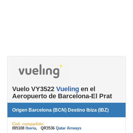
Vuelo VY3522
Vueling
en el
Aeropuerto de Barcelona-El Prat
Origen Barcelona (BCN) Destino Ibiza (IBZ)
Cod. compartido:
IB5108
Iberia
, QR3536
Qatar Airways