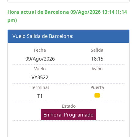
Hora actual de Barcelona 09/Ago/2026 13:14 (1:14
pm)
Vuelo Salida de Barcelona:
Fecha
Salida
09/Ago/2026
18:15
Vuelo
Avión
VY3522
Terminal
Puerta
T1
Estado
En hora, Programado