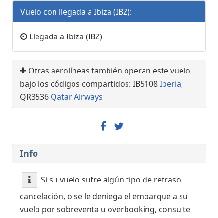
Vuelo con llegada a Ibiza (IBZ):
Llegada a Ibiza (IBZ)
Otras aerolíneas también operan este vuelo
bajo los códigos compartidos: IB5108
Iberia
,
QR3536
Qatar Airways
Info
Si su vuelo sufre algún tipo de retraso,
cancelación, o se le deniega el embarque a su
vuelo por sobreventa u overbooking, consulte