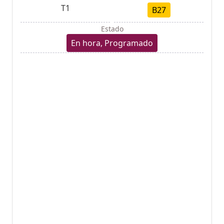
T1
B27
Estado
En hora, Programado