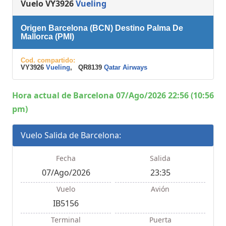
Vuelo VY3926
Vueling
Origen Barcelona (BCN) Destino Palma De
Mallorca (PMI)
Cod. compartido:
VY3926
Vueling
, QR8139
Qatar Airways
Hora actual de Barcelona 07/Ago/2026 22:56 (10:56
pm)
Vuelo Salida de Barcelona:
Fecha
Salida
07/Ago/2026
23:35
Vuelo
Avión
IB5156
Terminal
Puerta