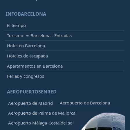
INFOBARCELONA
El tiempo
Turismo en Barcelona - Entradas
Hotel en Barcelona
Hoteles de escapada
Apartamentos en Barcelona
Ferias y congresos
AEROPUERTOSENRED
Aeropuerto de Barcelona
Aeropuerto de Madrid
Aeropuerto de Palma de Mallorca
Aeropuerto Málaga-Costa del sol