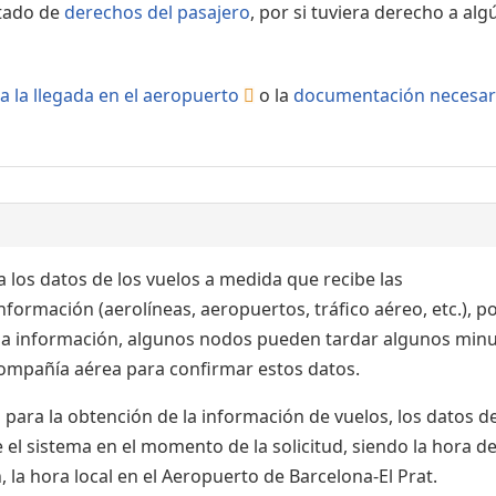
rtado de
derechos del pasajero
, por si tuviera derecho a alg
a la llegada en el aeropuerto
o la
documentación necesar
 los datos de los vuelos a medida que recibe las
formación (aerolíneas, aeropuertos, tráfico aéreo, etc.), po
 la información, algunos nodos pueden tardar algunos min
 compañía aérea para confirmar estos datos.
para la obtención de la información de vuelos, los datos de
el sistema en el momento de la solicitud, siendo la hora de
 la hora local en el Aeropuerto de Barcelona-El Prat.