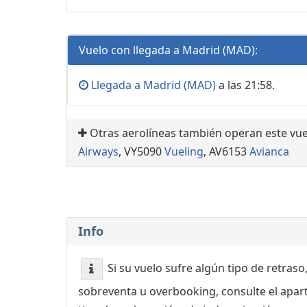
Vuelo con llegada a Madrid (MAD):
Llegada a Madrid (MAD)
a las 21:58.
Otras aerolíneas también operan este vue
Airways
, VY5090
Vueling
, AV6153
Avianca
Info
Si su vuelo sufre algún tipo de retraso
sobreventa u overbooking, consulte el apa