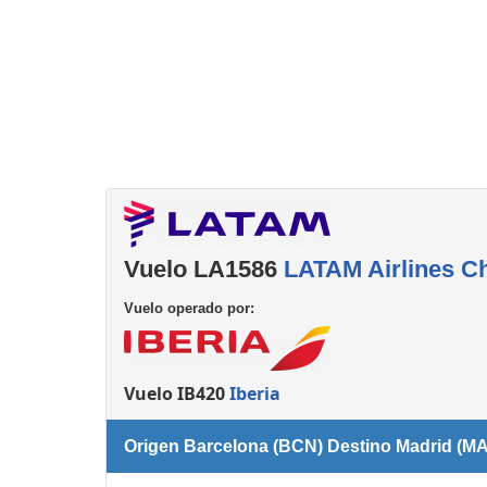
Consignas
Servicios
complementarios
Vuelo LA1586
LATAM Airlines Ch
Vuelo operado por:
Vuelo IB420
Iberia
Origen Barcelona (BCN) Destino Madrid (M