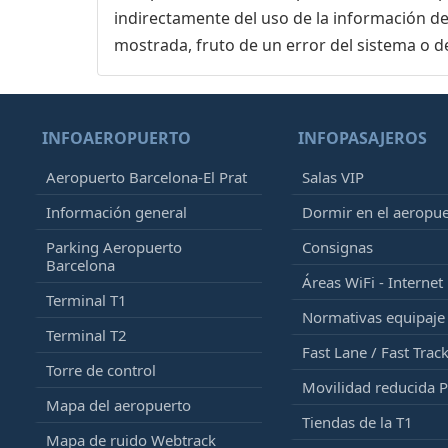
indirectamente del uso de la información de
mostrada, fruto de un error del sistema o d
INFOAEROPUERTO
INFOPASAJEROS
Aeropuerto Barcelona-El Prat
Salas VIP
Información general
Dormir en el aeropu
Parking Aeropuerto
Consignas
Barcelona
Áreas WiFi - Internet
Terminal T1
Normativas equipaj
Terminal T2
Fast Lane / Fast Trac
Torre de control
Movilidad reducida 
Mapa del aeropuerto
Tiendas de la T1
Mapa de ruido Webtrack