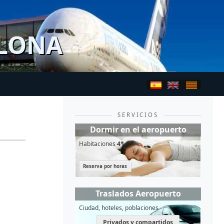
ELONA
SERVICIOS
Dormir en el aeropuerto
Habitaciones
4*
Reserva por horas
Traslados Aeropuerto
Ciudad, hoteles, poblaciones
Privados y compartidos