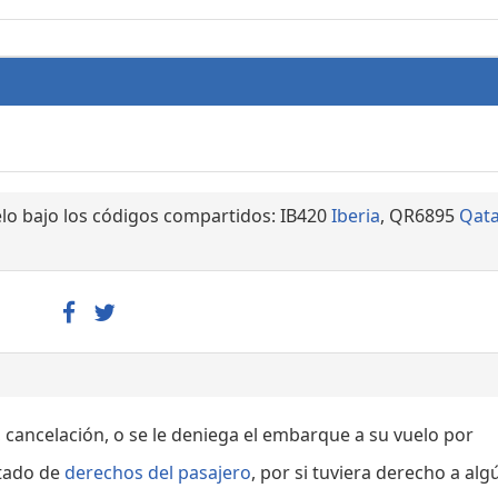
lo bajo los códigos compartidos: IB420
Iberia
, QR6895
Qat
, cancelación, o se le deniega el embarque a su vuelo por
rtado de
derechos del pasajero
, por si tuviera derecho a alg