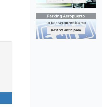
Parking Aeropuerto
Tarifas aparcamiento low cost
Reserva anticipada