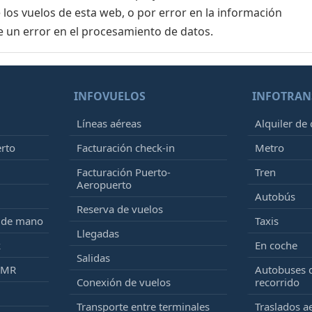
 los vuelos de esta web, o por error en la información
e un error en el procesamiento de datos.
INFOVUELOS
INFOTRAN
Líneas aéreas
Alquiler de
erto
Facturación check-in
Metro
Facturación Puerto-
Tren
Aeropuerto
Autobús
Reserva de vuelos
e de mano
Taxis
Llegadas
k
En coche
Salidas
PMR
Autobuses 
Conexión de vuelos
recorrido
Transporte entre terminales
Traslados a