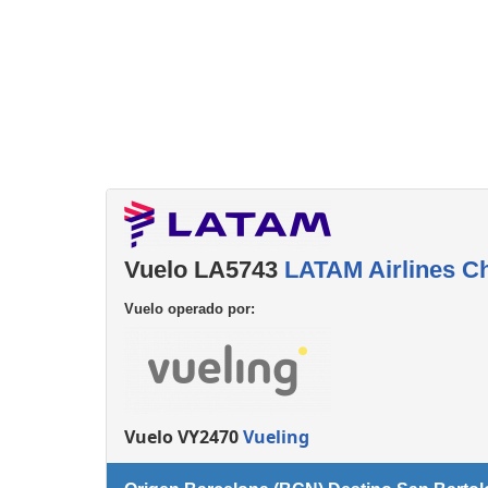
Consignas
Servicios
complementarios
Vuelo LA5743
LATAM Airlines Ch
Vuelo operado por:
Vuelo VY2470
Vueling