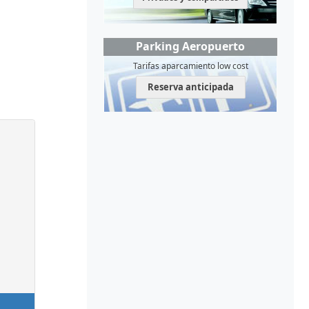
Parking Aeropuerto
Tarifas aparcamiento low cost
Reserva anticipada