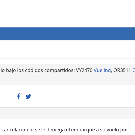
lo bajo los códigos compartidos: VY2470
Vueling
, QR3511
Q
, cancelación, o se le deniega el embarque a su vuelo por