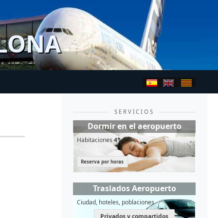
ELONA
SERVICIOS
Dormir en el aeropuerto
Habitaciones
4*
Reserva por horas
Traslados Aeropuerto
Ciudad, hoteles, poblaciones
Privados y compartidos