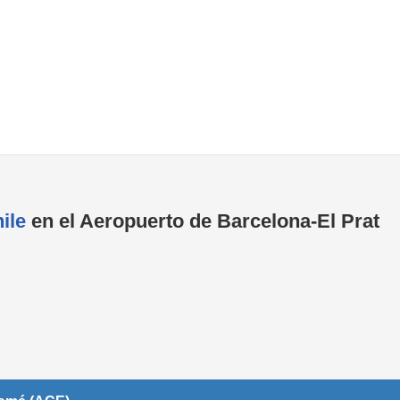
Tiendas de la T1
Tiendas de la T2
ile
en el Aeropuerto de Barcelona-El Prat