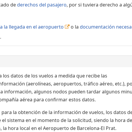
rtado de
derechos del pasajero
, por si tuviera derecho a alg
a la llegada en el aeropuerto
o la
documentación necesa
.
 los datos de los vuelos a medida que recibe las
formación (aerolíneas, aeropuertos, tráfico aéreo, etc.), po
 la información, algunos nodos pueden tardar algunos min
 compañía aérea para confirmar estos datos.
para la obtención de la información de vuelos, los datos de
el sistema en el momento de la solicitud, siendo la hora de
 la hora local en el Aeropuerto de Barcelona-El Prat.