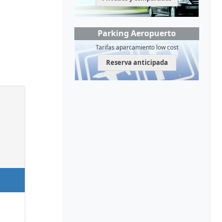
Parking Aeropuerto
Tarifas aparcamiento low cost
Reserva anticipada