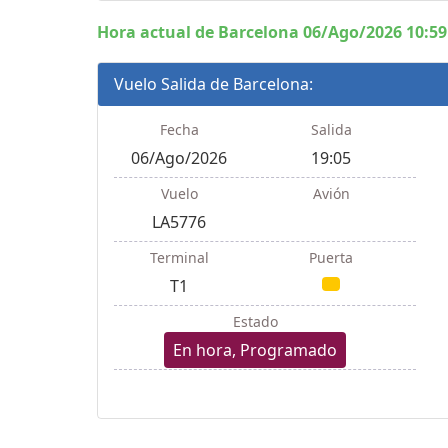
Hora actual de Barcelona 06/Ago/2026 10:59
Vuelo Salida de Barcelona:
Fecha
Salida
06/Ago/2026
19:05
Vuelo
Avión
LA5776
Terminal
Puerta
T1
Estado
En hora, Programado