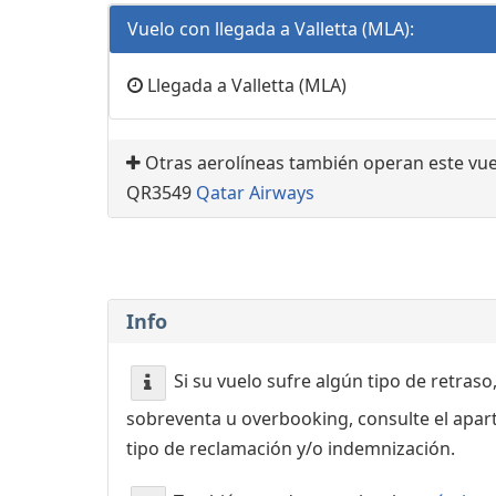
Vuelo con llegada a Valletta (MLA):
Llegada a Valletta (MLA)
Otras aerolíneas también operan este vue
QR3549
Qatar Airways
Info
Si su vuelo sufre algún tipo de retraso
sobreventa u overbooking, consulte el apa
tipo de reclamación y/o indemnización.