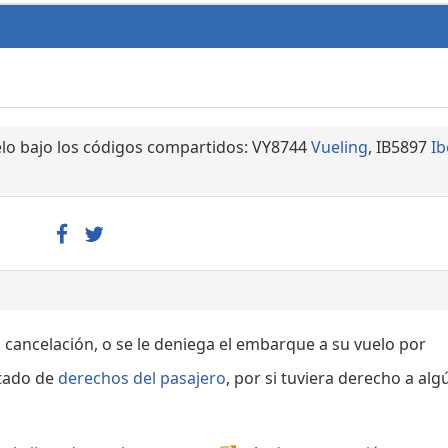
lo bajo los códigos compartidos: VY8744
Vueling
, IB5897
Ib
, cancelación, o se le deniega el embarque a su vuelo por
rtado de
derechos del pasajero
, por si tuviera derecho a alg