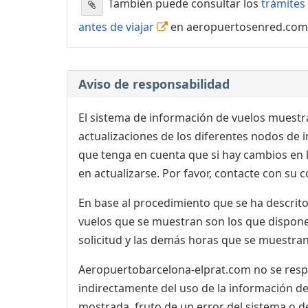
También puede consultar los
trámites 
antes de viajar
en aeropuertosenred.com
Aviso de responsabilidad
El sistema de información de vuelos muestra
actualizaciones de los diferentes nodos de in
que tenga en cuenta que si hay cambios en
en actualizarse. Por favor, contacte con su
En base al procedimiento que se ha descrito 
vuelos que se muestran son los que dispone 
solicitud y las demás horas que se muestran,
Aeropuertobarcelona-elprat.com no se respon
indirectamente del uso de la información de
mostrada, fruto de un error del sistema o d