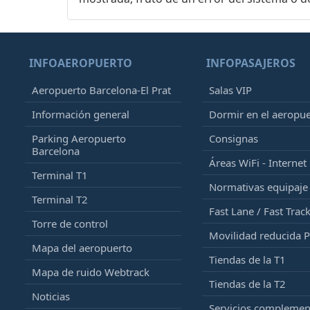
INFOAEROPUERTO
INFOPASAJEROS
Aeropuerto Barcelona-El Prat
Salas VIP
Información general
Dormir en el aeropu
Parking Aeropuerto
Consignas
Barcelona
Áreas WiFi - Internet
Terminal T1
Normativas equipaj
Terminal T2
Fast Lane / Fast Trac
Torre de control
Movilidad reducida 
Mapa del aeropuerto
Tiendas de la T1
Mapa de ruido Webtrack
Tiendas de la T2
Noticias
Servicios complemen