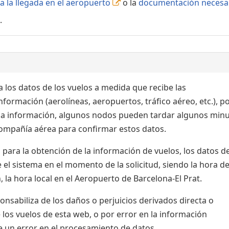
a la llegada en el aeropuerto
o la
documentación necesa
.
 los datos de los vuelos a medida que recibe las
formación (aerolíneas, aeropuertos, tráfico aéreo, etc.), po
 la información, algunos nodos pueden tardar algunos min
 compañía aérea para confirmar estos datos.
para la obtención de la información de vuelos, los datos de
el sistema en el momento de la solicitud, siendo la hora de
 la hora local en el Aeropuerto de Barcelona-El Prat.
sabiliza de los daños o perjuicios derivados directa o
 los vuelos de esta web, o por error en la información
e un error en el procesamiento de datos.