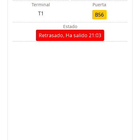
Terminal
Puerta
T1
B56
Estado
Retrasado, Ha salido 21:03