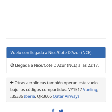
Vuelo con llegada a Nice/Cote D'Azur (NCE):
Llegada a Nice/Cote D'Azur (NCE) a las 23:17.
Otras aerolíneas también operan este vuelo
bajo los códigos compartidos: VY1517
Vueling
,
IB5336
Iberia
, QR3606
Qatar Airways