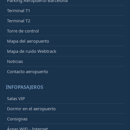
Parking Aeropuerto Barcelona
Terminal T1
Terminal T2
Torre de control
Mapa del aeropuerto
Mapa de ruido Webtrack
Noticias
Contacto aeropuerto
INFOPASAJEROS
Salas VIP
Dormir en el aeropuerto
Consignas
Áreas WiFi - Internet