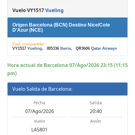
Vuelo VY1517
Vueling
Origen Barcelona (BCN) Destino Nice/Cote
D'Azur (NCE)
Cod. compartido:
VY1517
Vueling
, IB5336
Iberia
, QR3606
Qatar Airways
Hora actual de Barcelona 07/Ago/2026 23:15 (11:15
pm)
Vuelo Salida de Barcelona:
Fecha
Salida
07/Ago/2026
20:40
Vuelo
Avión
LA5801