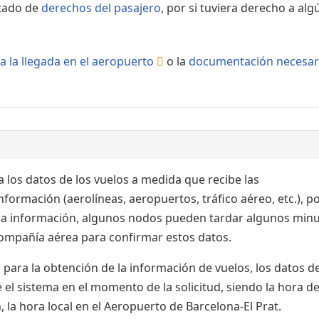
rtado de
derechos del pasajero
, por si tuviera derecho a alg
a la llegada en el aeropuerto
o la
documentación necesar
 los datos de los vuelos a medida que recibe las
formación (aerolíneas, aeropuertos, tráfico aéreo, etc.), po
 la información, algunos nodos pueden tardar algunos min
 compañía aérea para confirmar estos datos.
para la obtención de la información de vuelos, los datos de
el sistema en el momento de la solicitud, siendo la hora de
 la hora local en el Aeropuerto de Barcelona-El Prat.