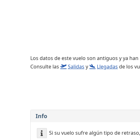
Consignas
Servicios
complementarios
Los datos de este vuelo son antiguos y ya han
Consulte las
Salidas
y
Llegadas
de los vu
Info
Si su vuelo sufre algún tipo de retraso