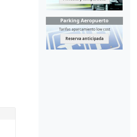
Parking Aeropuerto
Tarifas aparcamiento low cost
Reserva anticipada