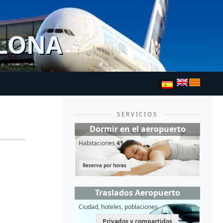
ELONA
SERVICIOS
Dormir en el aeropuerto
Habitaciones
4*
Reserva por horas
Traslados Aeropuerto
Ciudad, hoteles, poblaciones
Privados y compartidos