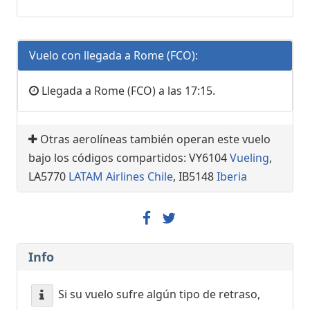
Vuelo con llegada a Rome (FCO):
Llegada a Rome (FCO) a las 17:15.
Otras aerolíneas también operan este vuelo
bajo los códigos compartidos: VY6104
Vueling
,
LA5770
LATAM Airlines Chile
, IB5148
Iberia
Info
Si su vuelo sufre algún tipo de retraso,