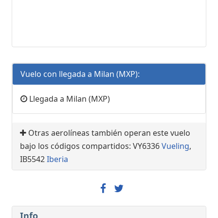
Vuelo con llegada a Milan (MXP):
Llegada a Milan (MXP)
Otras aerolíneas también operan este vuelo
bajo los códigos compartidos: VY6336
Vueling
,
IB5542
Iberia
Info