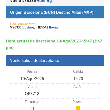
Vuelo VY6336
Vueling
Origen Barcelona (BCN) Destino Milan (MXP)
Cod. compartido:
VY6336
Vueling
, IB5542
Iberia
Hora actual de Barcelona 10/Ago/2026 15:47 (3:47
pm)
Vuelo Salida de Barcelona:
Fecha
Salida
10/Ago/2026
19:20
Vuelo
Avión
QR3718
Terminal
Puerta
T1