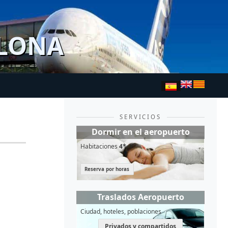
ELONA
SERVICIOS
Dormir en el aeropuerto
Habitaciones
4*
Reserva por horas
Traslados Aeropuerto
Ciudad, hoteles, poblaciones
Privados y compartidos