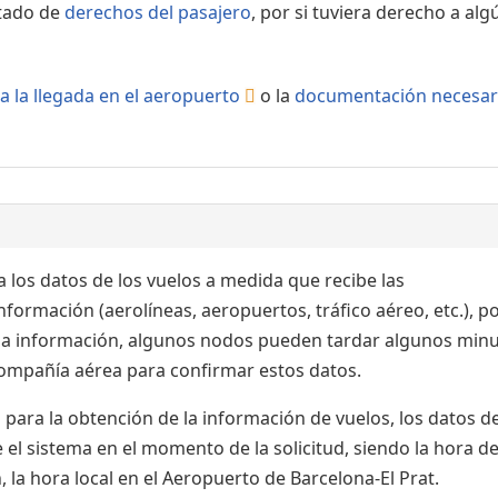
rtado de
derechos del pasajero
, por si tuviera derecho a alg
a la llegada en el aeropuerto
o la
documentación necesar
 los datos de los vuelos a medida que recibe las
formación (aerolíneas, aeropuertos, tráfico aéreo, etc.), po
 la información, algunos nodos pueden tardar algunos min
 compañía aérea para confirmar estos datos.
para la obtención de la información de vuelos, los datos de
el sistema en el momento de la solicitud, siendo la hora de
 la hora local en el Aeropuerto de Barcelona-El Prat.