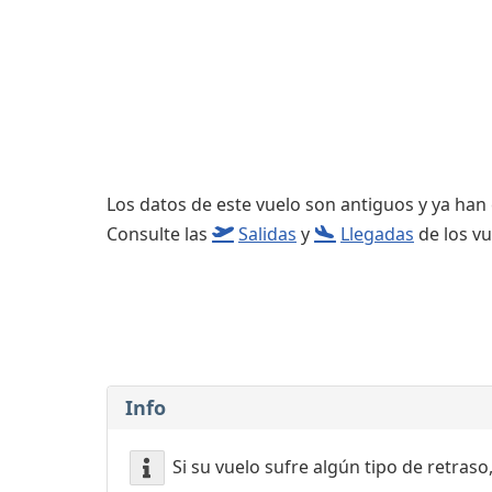
Consignas
Servicios
complementarios
Los datos de este vuelo son antiguos y ya han
Consulte las
Salidas
y
Llegadas
de los vu
Info
Si su vuelo sufre algún tipo de retraso