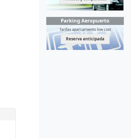
Parking Aeropuerto
Tarifas aparcamiento low cost
Reserva anticipada