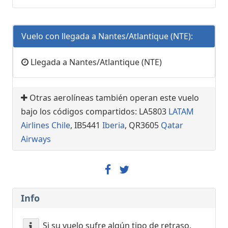
Vuelo con llegada a Nantes/Atlantique (NTE):
Llegada a Nantes/Atlantique (NTE)
Otras aerolíneas también operan este vuelo
bajo los códigos compartidos: LA5803
LATAM
Airlines Chile
, IB5441
Iberia
, QR3605
Qatar
Airways
Info
Si su vuelo sufre algún tipo de retraso,