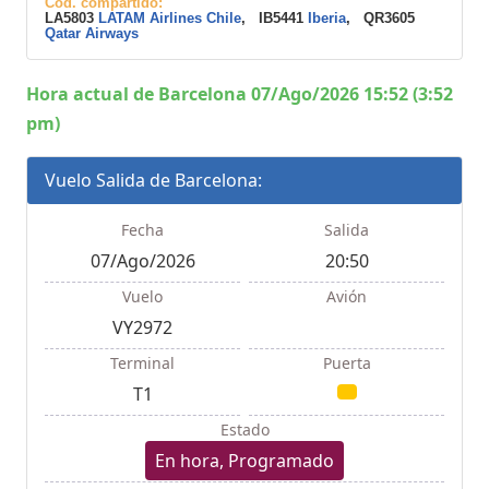
Cod. compartido:
LA5803
LATAM Airlines Chile
, IB5441
Iberia
, QR3605
Qatar Airways
Hora actual de Barcelona 07/Ago/2026 15:52 (3:52
pm)
Vuelo Salida de Barcelona:
Fecha
Salida
07/Ago/2026
20:50
Vuelo
Avión
VY2972
Terminal
Puerta
T1
Estado
En hora, Programado