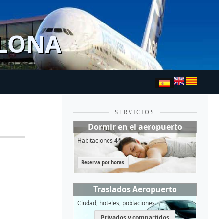
ELONA
SERVICIOS
Dormir en el aeropuerto
Habitaciones
4*
Reserva por horas
Traslados Aeropuerto
Ciudad, hoteles, poblaciones
Privados y compartidos