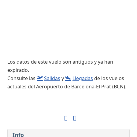
Los datos de este vuelo son antiguos y ya han
expirado.
Consulte las
Salidas
y
Llegadas
de los vuelos
actuales del Aeropuerto de Barcelona-El Prat (BCN).
Info