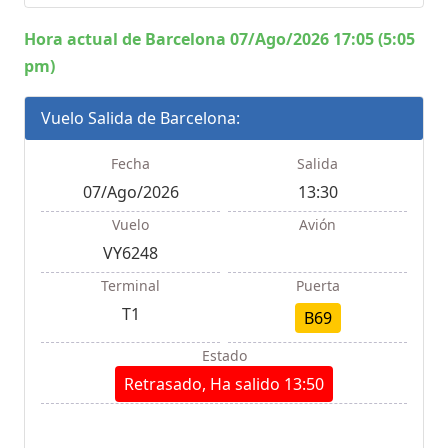
Hora actual de Barcelona 07/Ago/2026 17:05 (5:05
pm)
Vuelo Salida de Barcelona:
Fecha
Salida
07/Ago/2026
13:30
Vuelo
Avión
VY6248
Terminal
Puerta
T1
B69
Estado
Retrasado, Ha salido 13:50