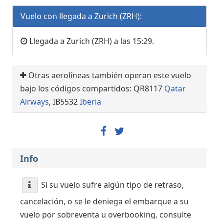
Vuelo con llegada a Zurich (ZRH):
Llegada a Zurich (ZRH) a las 15:29.
Otras aerolíneas también operan este vuelo
bajo los códigos compartidos: QR8117
Qatar
Airways
, IB5532
Iberia
Info
Si su vuelo sufre algún tipo de retraso,
cancelación, o se le deniega el embarque a su
vuelo por sobreventa u overbooking, consulte