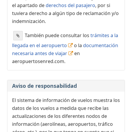
el apartado de
derechos del pasajero
, por si
tuviera derecho a algún tipo de reclamación y/o
indemnización.
También puede consultar los
trámites a la
llegada en el aeropuerto
o la
documentación
necesaria antes de viajar
en
aeropuertosenred.com.
Aviso de responsabilidad
El sistema de información de vuelos muestra los
datos de los vuelos a medida que recibe las
actualizaciones de los diferentes nodos de
información (aerolíneas, aeropuertos, tráfico
aéreo, etc.), por lo que tenga en cuenta que si