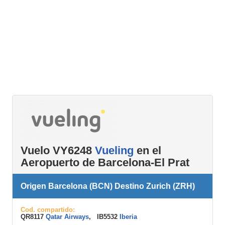
Vuelo VY6248
Vueling
en el
Aeropuerto de Barcelona-El Prat
Origen Barcelona (BCN) Destino Zurich (ZRH)
Cod. compartido:
QR8117
Qatar Airways
, IB5532
Iberia