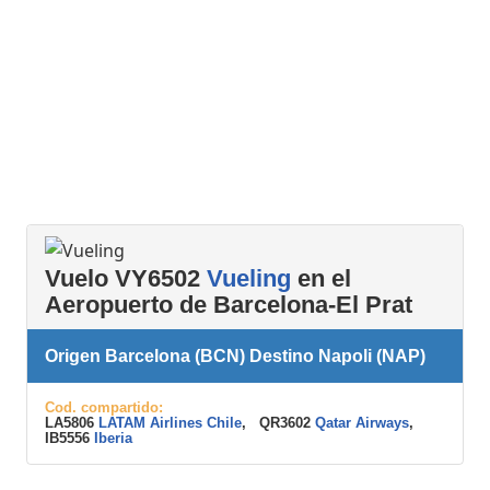
Vuelo VY6502
Vueling
en el
Aeropuerto de Barcelona-El Prat
Origen Barcelona (BCN) Destino Napoli (NAP)
Cod. compartido:
LA5806
LATAM Airlines Chile
, QR3602
Qatar Airways
,
IB5556
Iberia