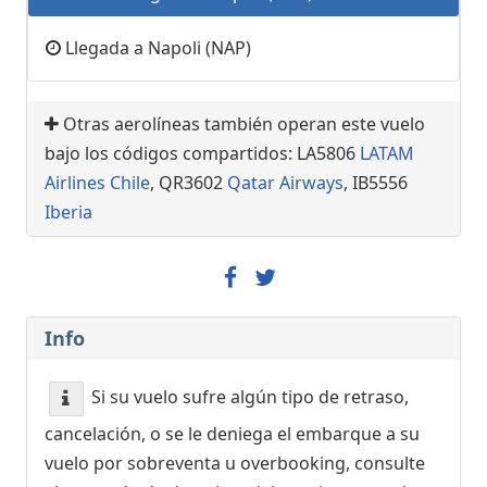
Llegada a Napoli (NAP)
Otras aerolíneas también operan este vuelo
bajo los códigos compartidos: LA5806
LATAM
Airlines Chile
, QR3602
Qatar Airways
, IB5556
Iberia
Info
Si su vuelo sufre algún tipo de retraso,
cancelación, o se le deniega el embarque a su
vuelo por sobreventa u overbooking, consulte