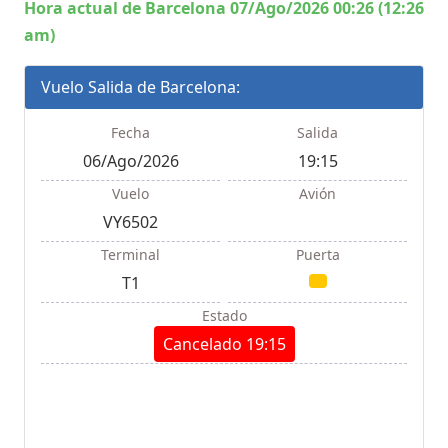
Hora actual de Barcelona 07/Ago/2026 00:26 (12:26
am)
Vuelo Salida de Barcelona:
Fecha
Salida
06/Ago/2026
19:15
Vuelo
Avión
VY6502
Terminal
Puerta
T1
Estado
Cancelado 19:15