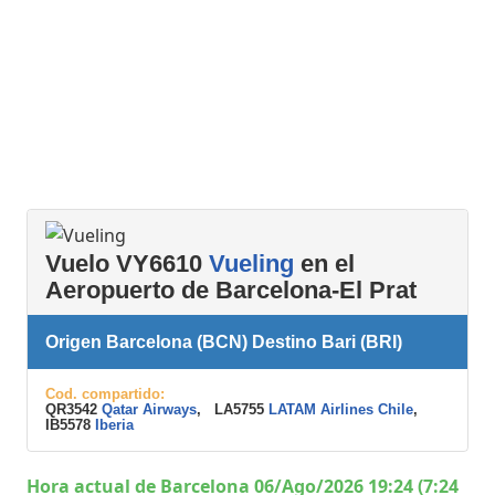
Vuelo VY6610
Vueling
en el
Aeropuerto de Barcelona-El Prat
Origen Barcelona (BCN) Destino Bari (BRI)
Cod. compartido:
QR3542
Qatar Airways
, LA5755
LATAM Airlines Chile
,
IB5578
Iberia
Hora actual de Barcelona 06/Ago/2026 19:24 (7:24