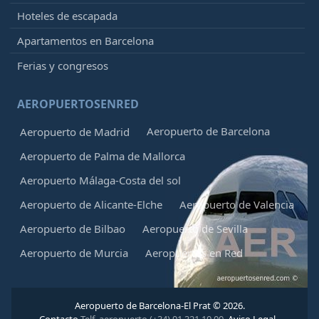
Hoteles de escapada
Apartamentos en Barcelona
Ferias y congresos
AEROPUERTOSENRED
Aeropuerto de Barcelona
Aeropuerto de Madrid
Aeropuerto de Palma de Mallorca
Aeropuerto Málaga-Costa del sol
Aeropuerto de Alicante-Elche
Aeropuerto de Valencia
Aeropuerto de Bilbao
Aeropuerto de Sevilla
Aeropuerto de Murcia
Aeropuertos en Red
Aeropuerto de Barcelona-El Prat © 2026.
Contacto
Telf. aeropuerto (+34) 91 321 10 00.
Aviso Legal