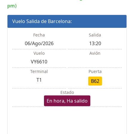
pm)
Vuelo Salida de Barcelona:
Fecha
Salida
06/Ago/2026
13:20
Vuelo
Avión
VY6610
Terminal
Puerta
T1
B62
Estado
En hora, Ha salido