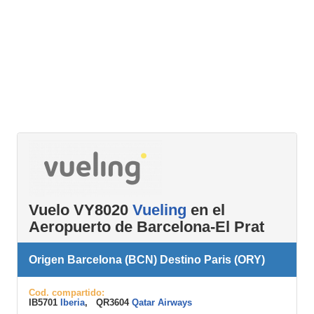
Vuelo VY8020
Vueling
en el
Aeropuerto de Barcelona-El Prat
Origen Barcelona (BCN) Destino Paris (ORY)
Cod. compartido:
IB5701
Iberia
, QR3604
Qatar Airways