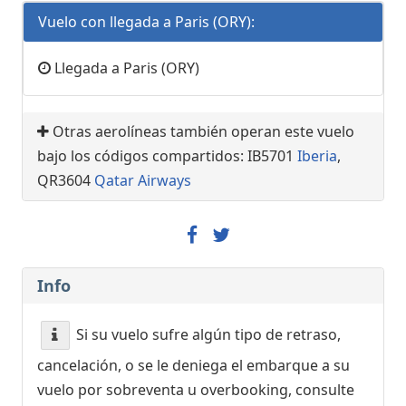
Vuelo con llegada a Paris (ORY):
Llegada a Paris (ORY)
Otras aerolíneas también operan este vuelo
bajo los códigos compartidos: IB5701
Iberia
,
QR3604
Qatar Airways
Info
Si su vuelo sufre algún tipo de retraso,
cancelación, o se le deniega el embarque a su
vuelo por sobreventa u overbooking, consulte