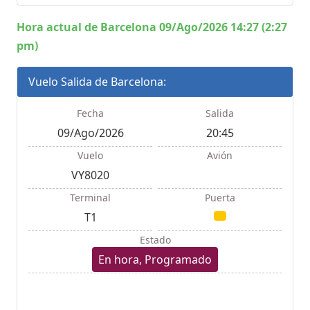
Hora actual de Barcelona 09/Ago/2026 14:27 (2:27
pm)
Vuelo Salida de Barcelona:
Fecha
Salida
09/Ago/2026
20:45
Vuelo
Avión
VY8020
Terminal
Puerta
T1
Estado
En hora, Programado