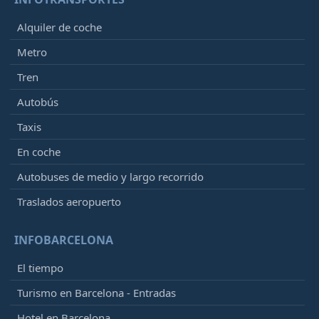
Alquiler de coche
Metro
Tren
Autobús
Taxis
En coche
Autobuses de medio y largo recorrido
Traslados aeropuerto
INFOBARCELONA
El tiempo
Turismo en Barcelona - Entradas
Hotel en Barcelona