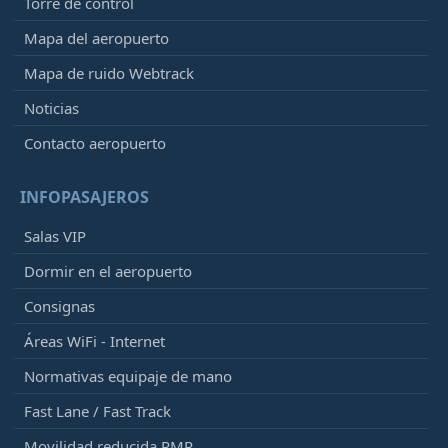
Torre de control
Mapa del aeropuerto
Mapa de ruido Webtrack
Noticias
Contacto aeropuerto
INFOPASAJEROS
Salas VIP
Dormir en el aeropuerto
Consignas
Áreas WiFi - Internet
Normativas equipaje de mano
Fast Lane / Fast Track
Movilidad reducida PMR