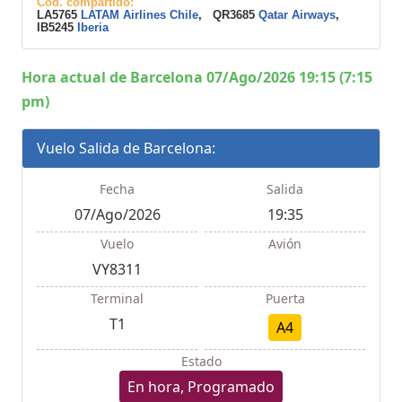
Cod. compartido:
LA5765
LATAM Airlines Chile
, QR3685
Qatar Airways
,
IB5245
Iberia
Hora actual de Barcelona 07/Ago/2026 19:15 (7:15
pm)
Vuelo Salida de Barcelona:
Fecha
Salida
07/Ago/2026
19:35
Vuelo
Avión
VY8311
Terminal
Puerta
T1
A4
Estado
En hora, Programado