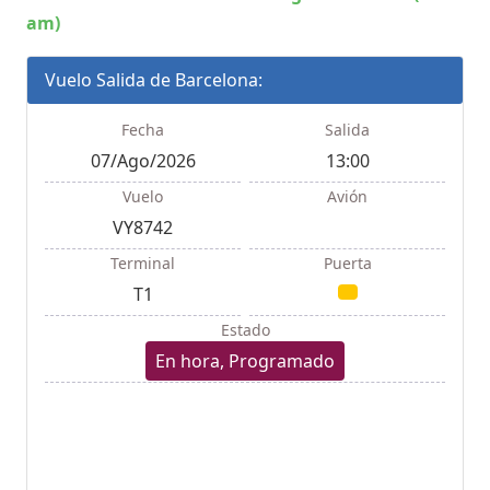
am)
Vuelo Salida de Barcelona:
Fecha
Salida
07/Ago/2026
13:00
Vuelo
Avión
VY8742
Terminal
Puerta
T1
Estado
En hora, Programado