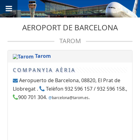
AEROPORT DE BARCELONA
TAROM
Tarom
COMPANYIA AÈRIA
Aeropuerto de Barcelona, 08820, El Prat de
Llobregat .
Telèfon 932 596 157 / 932 596 158.,
900 701 304.
.
@
barcelona@tarom.es