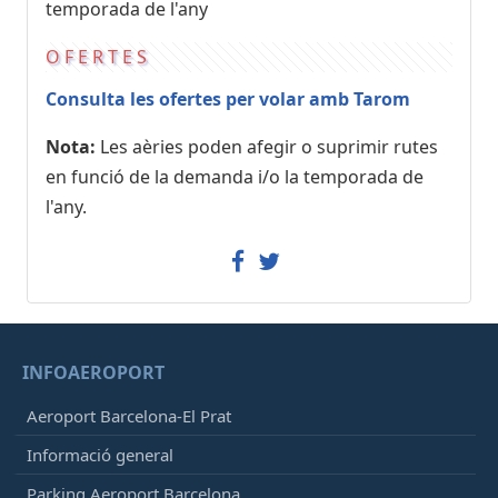
temporada de l'any
OFERTES
Consulta les ofertes per volar amb Tarom
Nota:
Les aèries poden afegir o suprimir rutes
en funció de la demanda i/o la temporada de
l'any.
INFOAEROPORT
Aeroport Barcelona-El Prat
Informació general
Parking Aeroport Barcelona