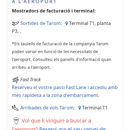
A L'AEROPORT
Mostradors de facturació i terminal:
Sortides de Tarom
:
Terminal T1, planta
P3,
.
*Els taulells de facturació de la companyia Tarom
poden variar en funció de les necessitats de
l'aeroport. Consulteu els panells d'informació quan
arribeu a l'aeroport.
Fast Track
Reserveu el vostre passi Fast Lane i accediu amb
més rapidesa a la zona d'embarcament
.
Arribades de vols Tarom
:
Terminal T1
Vol que li vinguin a buscar a
l'aeroport?
Reservi ara el seu servei de