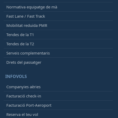
Normativa equipatge de mà
Fast Lane / Fast Track
Mobilitat reduïda PMR
Tendes de la T1
Tendes de la T2
Serveis complementaris
Drets del passatger
INFOVOLS
Companyies aèries
Facturació check-in
Facturació Port-Aeroport
Reserva el teu vol