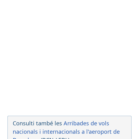
Vueling
VY5100
Finnair
AY5576
21:15
- Paris (CDG)
Cancel·lat
21:15
[+]
Air France
AF1249
Aeroméxico
AM5785
China Eastern Airlines
MU1737
GOL Linhas Aereas Inteligentes
G35272
21:15
- Granada (GRX)
Programat
[+]
Vueling
VY2018
Qatar Airways
QR3714
Iberia
IB5406
LATAM Airlines Chile
LA5836
Consulti també les
Arribades de vols
nacionals i internacionals a l'aeroport de
21:20
- London (LHR)