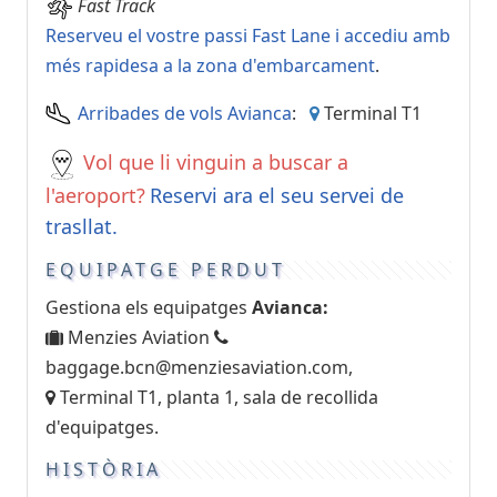
Fast Track
Reserveu el vostre passi Fast Lane i accediu amb
més rapidesa a la zona d'embarcament
.
Arribades de vols Avianca
:
Terminal T1
Vol que li vinguin a buscar a
l'aeroport?
Reservi ara el seu servei de
trasllat.
EQUIPATGE PERDUT
Gestiona els equipatges
Avianca:
Menzies Aviation
baggage.bcn@menziesaviation.com
,
Terminal T1, planta 1, sala de recollida
d'equipatges.
HISTÒRIA