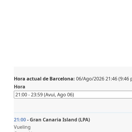
Consignes
Serveis
complementaris
Hora actual de Barcelona:
06/Ago/2026 21:46 (9:46 
Hora
21:00
- Gran Canaria Island (LPA)
Vueling