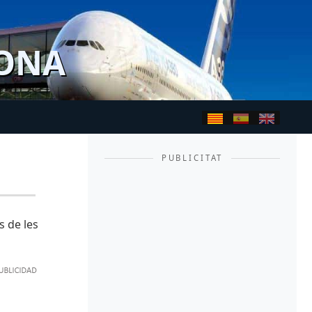
LONA
PUBLICITAT
s de les