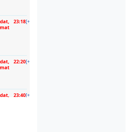
dat,
23:18
[+]
amat
dat,
22:20
[+]
amat
dat,
23:40
[+]
amat