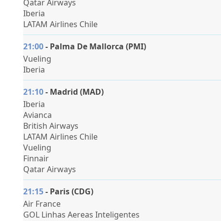
Qatar Airways
Iberia
LATAM Airlines Chile
21:00
-
Palma De Mallorca (PMI)
Vueling
Iberia
21:10
-
Madrid (MAD)
Iberia
Avianca
British Airways
LATAM Airlines Chile
Vueling
Finnair
Qatar Airways
21:15
- Paris (CDG)
Air France
GOL Linhas Aereas Inteligentes