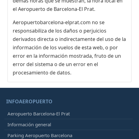
demás horas que se muestran, la hora local en
el Aeropuerto de Barcelona-El Prat.
Aeropuertobarcelona-elprat.com no se
responsabiliza de los daños o perjuicios
derivados directa o indirectamente del uso de la
información de los vuelos de esta web, o por
error en la información mostrada, fruto de un
error del sistema o de un error en el
procesamiento de datos.
INFOAEROPUERTO
Aeropuerto Barcelona-El Prat
Información general
Parking Aeropuerto Barcelona