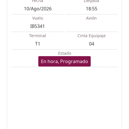
Fecha
Llegada
10/Ago/2026
18:55
Vuelo
Avión
IB5341
Terminal
Cinta Equipaje
T1
04
Estado
En hora, Programado