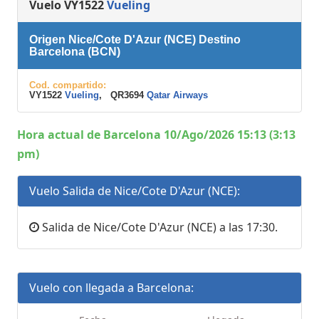
Vuelo VY1522
Vueling
Origen Nice/Cote D'Azur (NCE) Destino
Barcelona (BCN)
Cod. compartido:
VY1522
Vueling
, QR3694
Qatar Airways
Hora actual de Barcelona 10/Ago/2026 15:13 (3:13
pm)
Vuelo Salida de Nice/Cote D'Azur (NCE):
Salida de Nice/Cote D'Azur (NCE) a las 17:30.
Vuelo con llegada a Barcelona: